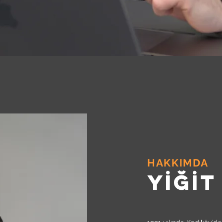
EN BENİMLE ÇALIŞMALISIN
HAKKIMDA
YİĞİT