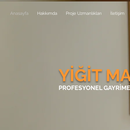
Anasayfa
Hakkımda
Proje Uzmanlıkları
İletişim
YİĞİT M
PROFESYONEL GAYRİME