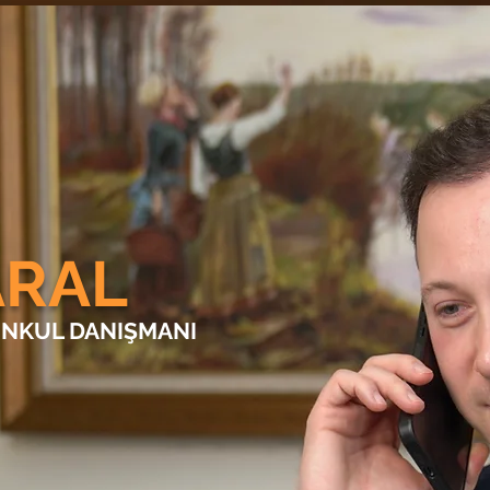
ARAL
NKUL DANIŞMANI