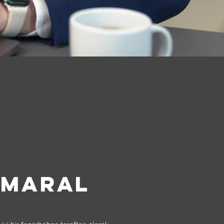
IZ ?
 MARAL